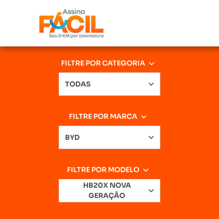
FILTRE POR CATEGORIA
TODAS
FILTRE POR MARCA
BYD
FILTRE POR MODELO
HB20X NOVA
GERAÇÃO