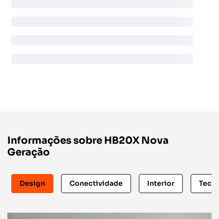
Informações sobre HB20X Nova
Geração
Design
Conectividade
Interior
Tecno