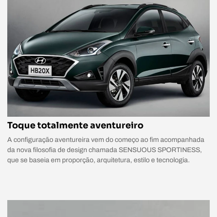
Toque totalmente aventureiro
A configuração aventureira vem do começo ao fim acompanhada
da nova filosofia de design chamada SENSUOUS SPORTINESS,
que se baseia em proporção, arquitetura, estilo e tecnologia.