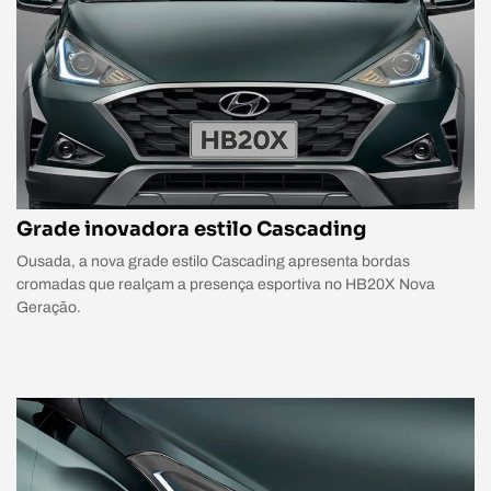
Grade inovadora estilo Cascading
Ousada, a nova grade estilo Cascading apresenta bordas
cromadas que realçam a presença esportiva no HB20X Nova
Geração.