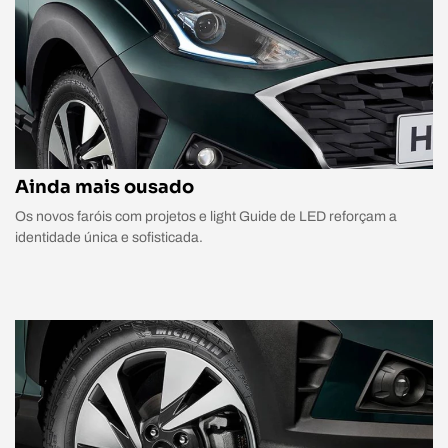
Ainda mais ousado
Os novos faróis com projetos e light Guide de LED reforçam a
identidade única e sofisticada.