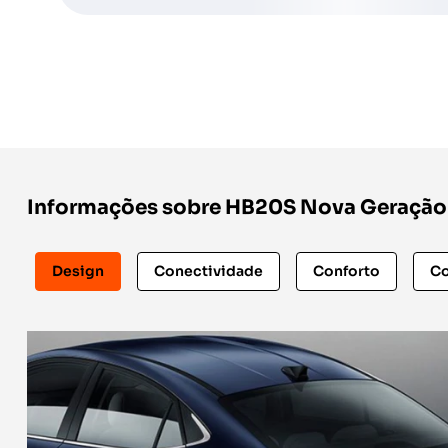
Informações sobre HB20S Nova Geração
Design
Conectividade
Conforto
Co