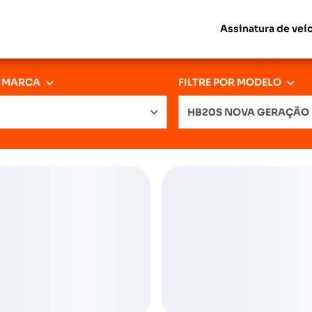
Assinatura de veí
R MARCA
FILTRE POR MODELO
HB20S NOVA GERAÇÃO