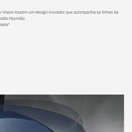
ar Vision trazem um design inovador que acompanha as linhas da
estilo Hyundai.
leta*