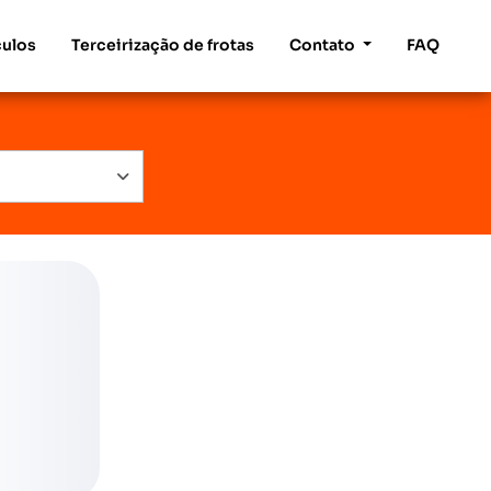
culos
Terceirização de frotas
Contato
FAQ