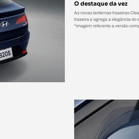
O destaque da vez
As novas lanternas traseiras Cle
traseira e agrega a elegância do 
*imagem referente a versão comp