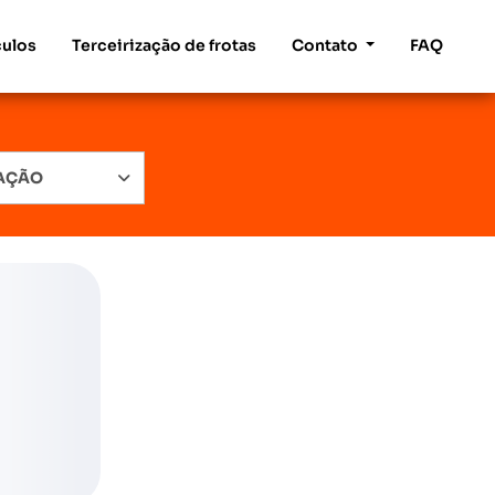
culos
Terceirização de frotas
Contato
FAQ
RAÇÃO