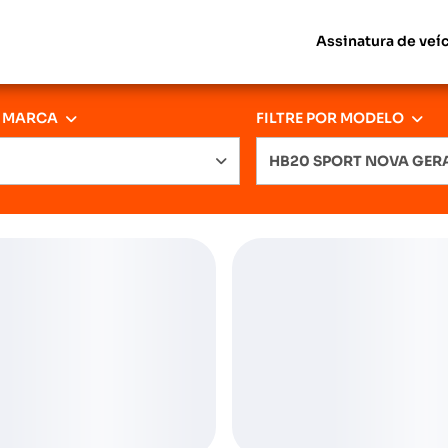
Assinatura de veí
R MARCA
FILTRE POR MODELO
HB20 SPORT NOVA GE