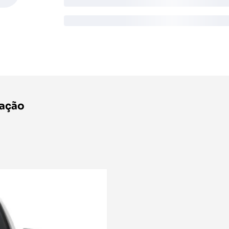
ração