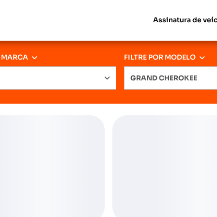
Assinatura de veí
R MARCA
FILTRE POR MODELO
GRAND CHEROKEE