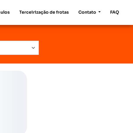
culos
Terceirização de frotas
Contato
FAQ