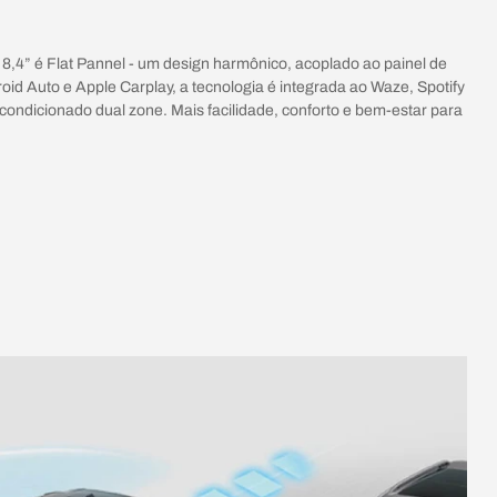
 8,4” é Flat Pannel - um design harmônico, acoplado ao painel de
id Auto e Apple Carplay, a tecnologia é integrada ao Waze, Spotify
condicionado dual zone. Mais facilidade, conforto e bem-estar para