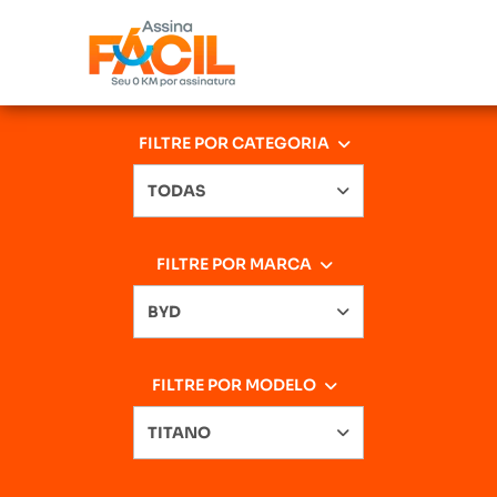
FILTRE POR CATEGORIA
TODAS
FILTRE POR MARCA
BYD
FILTRE POR MODELO
TITANO