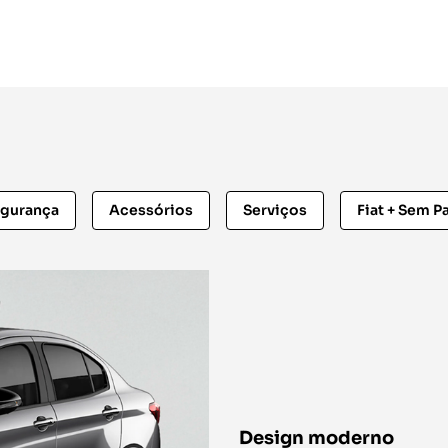
gurança
Acessórios
Serviços
Fiat + Sem P
Design moderno