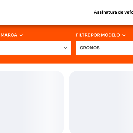
Assinatura de veí
R MARCA
FILTRE POR MODELO
CRONOS