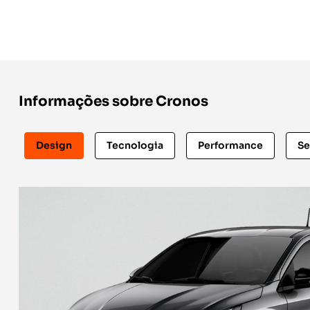
Informações sobre Cronos
Design
Tecnologia
Performance
Se