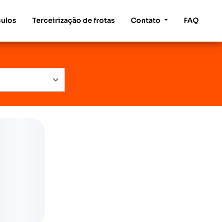
culos
Terceirização de frotas
Contato
FAQ