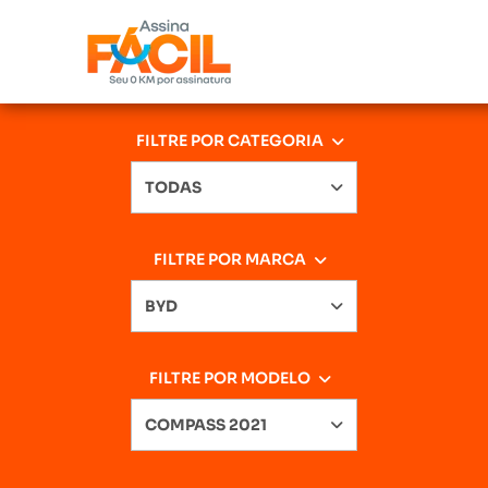
FILTRE POR CATEGORIA
TODAS
FILTRE POR MARCA
BYD
FILTRE POR MODELO
COMPASS 2021