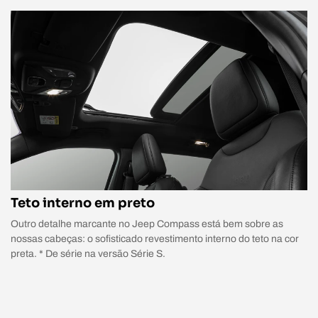
Teto interno em preto
Outro detalhe marcante no Jeep Compass está bem sobre as
nossas cabeças: o sofisticado revestimento interno do teto na cor
preta. * De série na versão Série S.