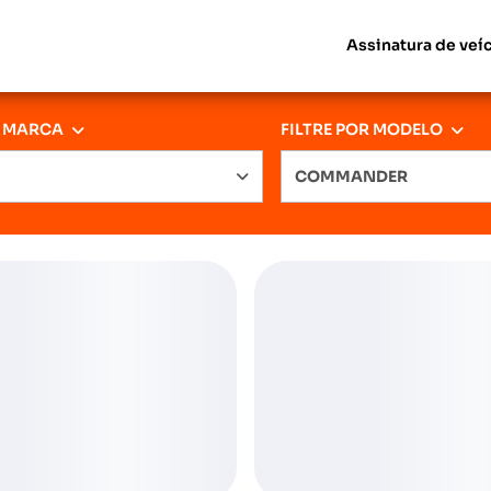
Assinatura de veí
R MARCA
FILTRE POR MODELO
COMMANDER