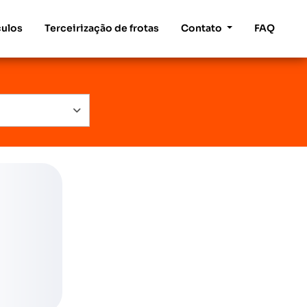
culos
Terceirização de frotas
Contato
FAQ