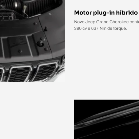
Motor plug-in híbrido
Novo Jeep Grand Cherokee conta 
380 cv e 637 Nm de torque.