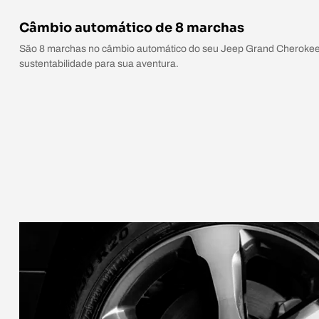
Câmbio automático de 8 marchas
São 8 marchas no câmbio automático do seu Jeep Grand Cherokee
sustentabilidade para sua aventura.