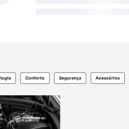
logia
Conforto
Segurança
Acessórios