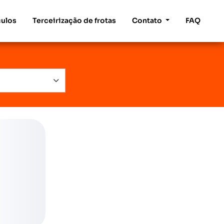
culos
Terceirização de frotas
Contato
FAQ