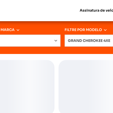
Assinatura de veí
R MARCA
FILTRE POR MODELO
GRAND CHEROKEE 4XE